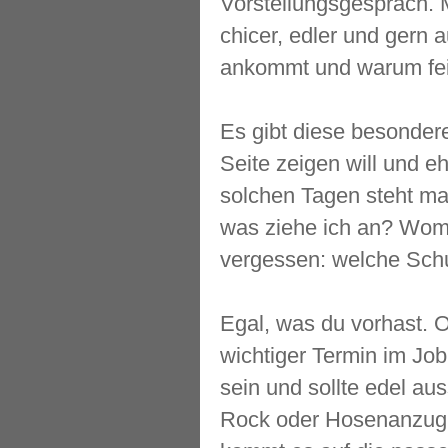
Vorstellungsgespräch. 
chicer, edler und gern 
ankommt und warum feine
Es gibt diese besonder
Seite zeigen will und e
solchen Tagen steht man
was ziehe ich an? Womi
vergessen: welche Schu
Egal, was du vorhast. 
wichtiger Termin im Job:
sein und sollte edel au
Rock oder Hosenanzug – 