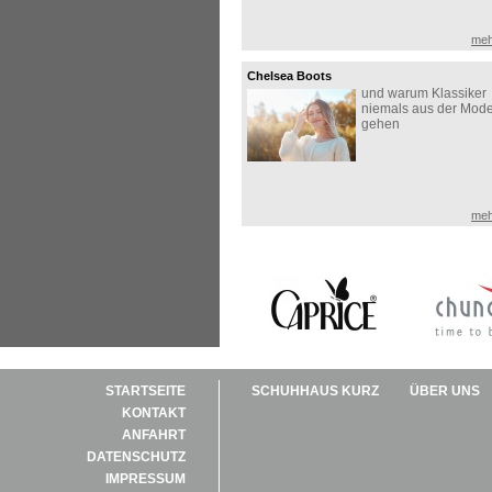
meh
Chelsea Boots
und warum Klassiker
niemals aus der Mod
gehen
meh
STARTSEITE
SCHUHHAUS KURZ
ÜBER UNS
KONTAKT
ANFAHRT
DATENSCHUTZ
IMPRESSUM