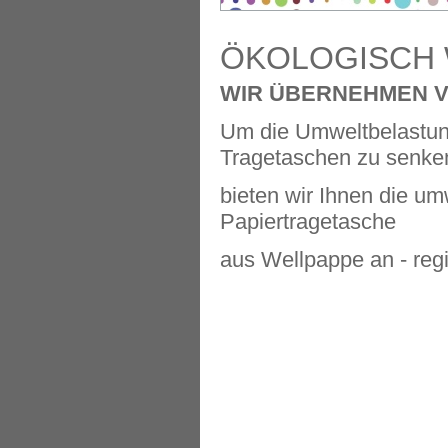
ÖKOLOGISCH 
WIR ÜBERNEHMEN 
Um die Umweltbelastung
Tragetaschen zu senke
bieten wir Ihnen die um
Papiertragetasche
aus Wellpappe an - regi