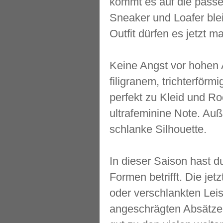
kommt es auf die passe
Sneaker und Loafer bl
Outfit dürfen es jetzt m
Keine Angst vor hohen 
filigranem, trichterför
perfekt zu Kleid und R
ultrafeminine Note. Auß
schlanke Silhouette.
In dieser Saison hast d
Formen betrifft. Die jet
oder verschlankten Leis
angeschrägten Absätzen