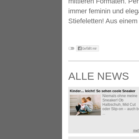
mittleren Formaten. Per
immer feminin und eleg
Stiefeletten! Aus einem
ALLE NEWS
Kinder… leicht! So sehen coole Sneaker
Niemals ohne meine
aus!
Sneaker! Ob
Halbschuh, Mid Cut
oder Slip-on – auch b
...
meh