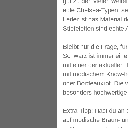
gut zu den vielen weit
edle Chelsea-Typen, s
Leder ist das Material 
Stiefeletten sind echte 
Bleibt nur die Frage, f
Schwarz ist immer eine 
mit einer der aktuellen
mit modischem Know-how
oder Bordeauxrot. Die 
besonders hochwertige
Extra-Tipp: Hast du an
auf modische Braun- un