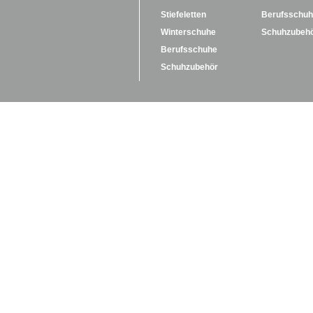
Stiefeletten
Berufsschu
Winterschuhe
Schuhzubeh
Berufsschuhe
Schuhzubehör