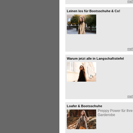
meh
Leinen los für Bootsschuhe & Co!
meh
Warum jetzt alle in Langschaftstiefel
investieren!
meh
Loafer & Bootsschuhe
Preppy Power für Ihre
Garderobe