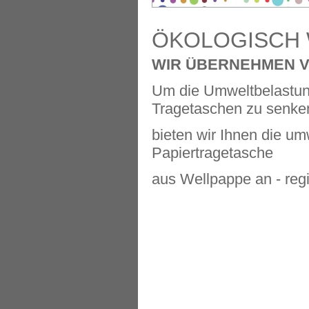
ÖKOLOGISCH 
WIR ÜBERNEHMEN 
Um die Umweltbelastung
Tragetaschen zu senke
bieten wir Ihnen die um
Papiertragetasche
aus Wellpappe an - regi