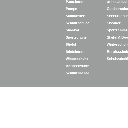
Pantoletten
orthopädisc
Pumps
Outdoorsch
Sandaletten
Schnürschu
Schnürschuhe
Sneaker
Sneaker
Sportschuhe
Sportschuhe
Stiefel & Boo
Stiefel
Winterschuh
Stiefeletten
Berufsschu
Winterschuhe
Schuhzubeh
Berufsschuhe
Schuhzubehör