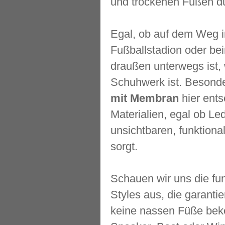
und trockenen Füßen du
Egal, ob auf dem Weg in
Fußballstadion oder be
draußen unterwegs ist, 
Schuhwerk ist. Besonde
mit Membran
hier ents
Materialien, egal ob Le
unsichtbaren, funktion
sorgt.
Schauen wir uns die fu
Styles aus, die garanti
keine nassen Füße bek