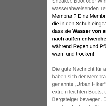
Sneaker, Boot oder Wint
wasserabweisenden Tex
Membran? Eine Membran
die in den Schuh eingea
dass sie
Wasser von a
nach außen entweiche
während Regen und Pfü
warm und trocken!
Die gute Nachricht für a
haben sich der Membra
genannte „Urban Hiker“ 
extrem leichten Boots,
Bergsteiger bewegen. Di