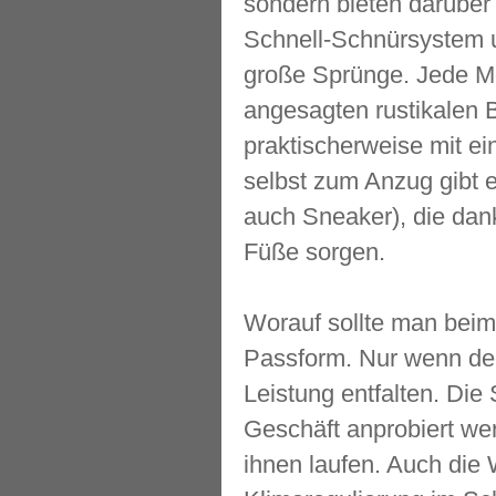
sondern bieten darüber 
Schnell-Schnürsystem un
große Sprünge. Jede Men
angesagten rustikalen B
praktischerweise mit 
selbst zum Anzug gibt e
auch Sneaker), die dan
Füße sorgen.
Worauf sollte man beim 
Passform. Nur wenn der 
Leistung entfalten. Die
Geschäft anprobiert wer
ihnen laufen. Auch die 