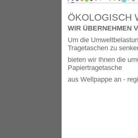
ÖKOLOGISCH 
WIR ÜBERNEHMEN 
Um die Umweltbelastung
Tragetaschen zu senke
bieten wir Ihnen die um
Papiertragetasche
aus Wellpappe an - regi