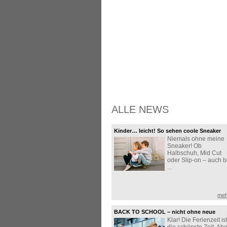
ALLE NEWS
Kinder… leicht! So sehen coole Sneaker
Niemals ohne meine
aus!
Sneaker! Ob
Halbschuh, Mid Cut
oder Slip-on – auch b
...
meh
BACK TO SCHOOL – nicht ohne neue
Klar! Die Ferienzeit is
Sneaker!