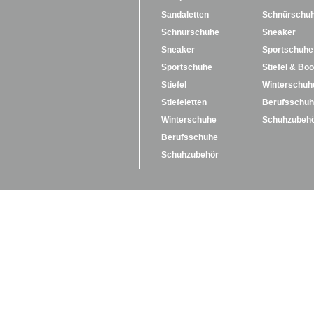
Sandaletten
Schnürschu
Schnürschuhe
Sneaker
Sneaker
Sportschuhe
Sportschuhe
Stiefel & Boo
Stiefel
Winterschuh
Stiefeletten
Berufsschu
Winterschuhe
Schuhzubeh
Berufsschuhe
Schuhzubehör