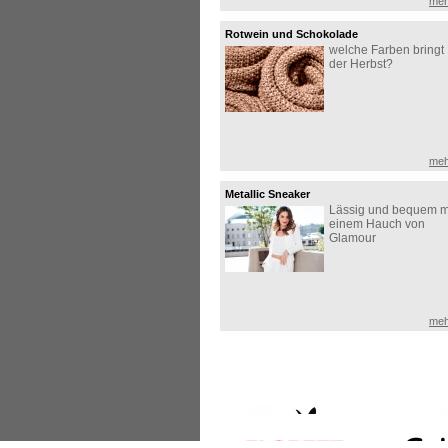
meh
Rotwein und Schokolade
welche Farben bringt
der Herbst?
meh
Metallic Sneaker
Lässig und bequem m
einem Hauch von
Glamour
meh